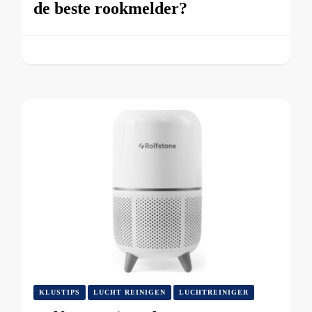
de beste rookmelder?
KLUSTIPS
LUCHT REINIGEN
LUCHTREINIGER