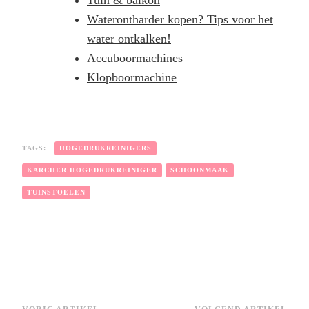
Waterontharder kopen? Tips voor het
water ontkalken!
Accuboormachines
Klopboormachine
TAGS:
HOGEDRUKREINIGERS
KARCHER HOGEDRUKREINIGER
SCHOONMAAK
TUINSTOELEN