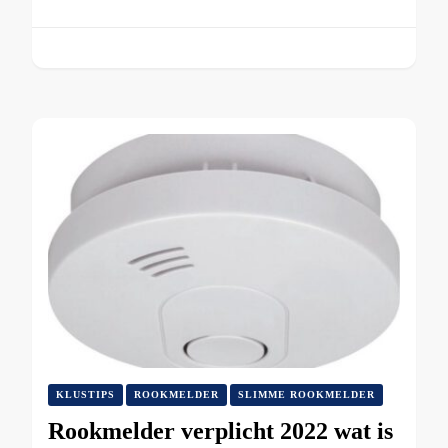
KLUSTIPS
ROOKMELDER
SLIMME ROOKMELDER
Rookmelder verplicht 2022 wat is