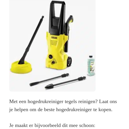
–
WAT
IS
DE
BESTE
REINIGER?
Met een hogedrukreiniger tegels reinigen? Laat ons
je helpen om de beste hogedrukreiniger te kopen.
Je maakt er bijvoorbeeld dit mee schoon: