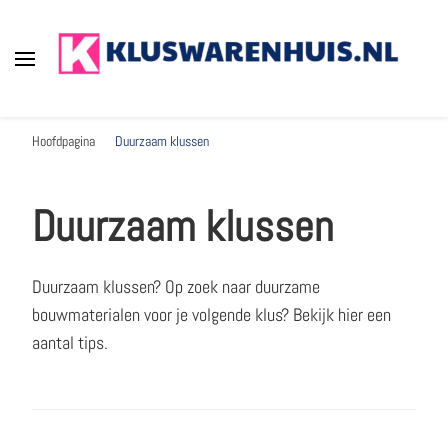
Kluswarenhuis.nl
de online bouwmarkt voor de klusser!
Hoofdpagina
Duurzaam klussen
Duurzaam klussen
Duurzaam klussen? Op zoek naar duurzame
bouwmaterialen voor je volgende klus? Bekijk hier een
aantal tips.