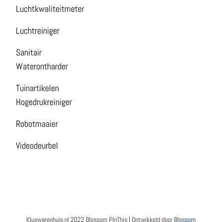
Luchtkwaliteitmeter
Luchtreiniger
Sanitair
Waterontharder
Tuinartikelen
Hogedrukreiniger
Robotmaaier
Videodeurbel
Kluswarenhuis.nl 2022
Blossom PinThis | Ontwikkeld door
Blossom