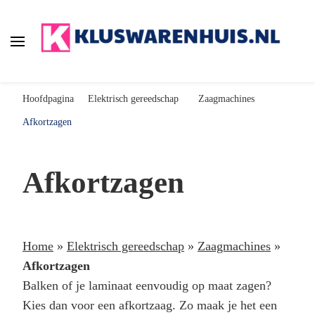
Kluswarenhuis.nl
de online bouwmarkt voor de klusser!
Hoofdpagina
Elektrisch gereedschap
Zaagmachines
Afkortzagen
Afkortzagen
Home
»
Elektrisch gereedschap
»
Zaagmachines
»
Afkortzagen
Balken of je laminaat eenvoudig op maat zagen?
Kies dan voor een afkortzaag. Zo maak je het een