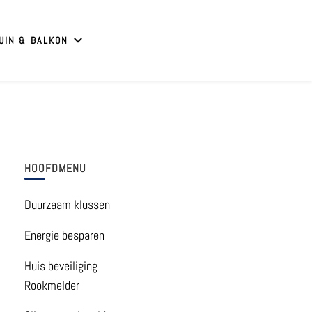
UIN & BALKON
HOOFDMENU
Duurzaam klussen
Energie besparen
Huis beveiliging
Rookmelder