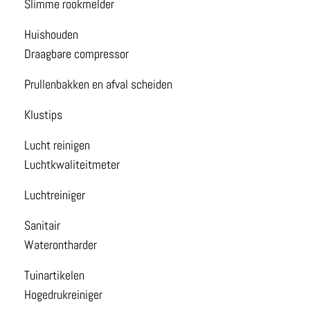
Slimme rookmelder
Huishouden
Draagbare compressor
Prullenbakken en afval scheiden
Klustips
Lucht reinigen
Luchtkwaliteitmeter
Luchtreiniger
Sanitair
Waterontharder
Tuinartikelen
Hogedrukreiniger