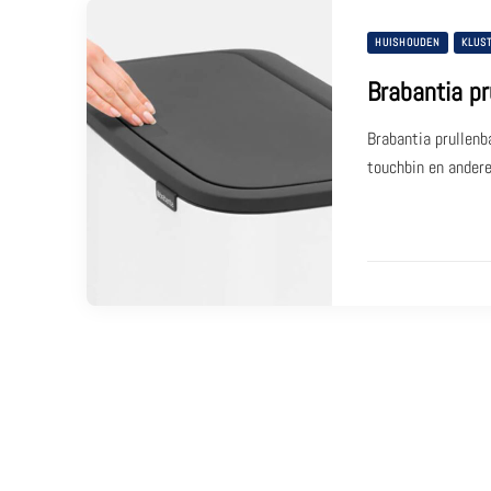
HUISHOUDEN
KLUST
Brabantia pr
Brabantia prullen
touchbin en andere